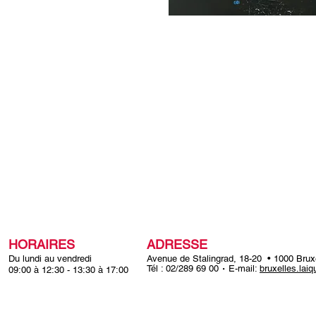
individus.
HORAIRES
ADRESSE
Du lundi au vendredi
Avenue de Stalingrad, 18-20 • 1000 Brux
Tél : 02/289 69 00
E-mail:
bruxelles.lai
09:00 à 12:30 -
13:30 à 17:00
•